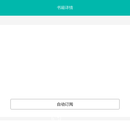
书籍详情




自动订阅