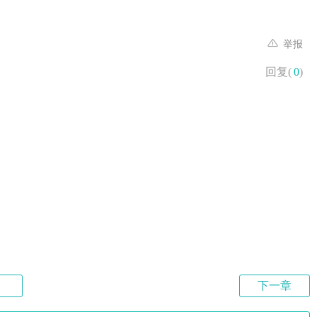
举报
回复(
0
)
下一章