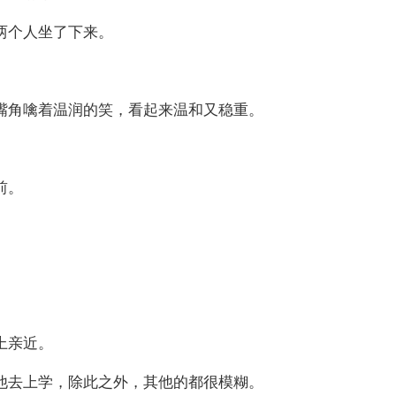
两个人坐了下来。
嘴角噙着温润的笑，看起来温和又稳重。
前。
上亲近。
他去上学，除此之外，其他的都很模糊。