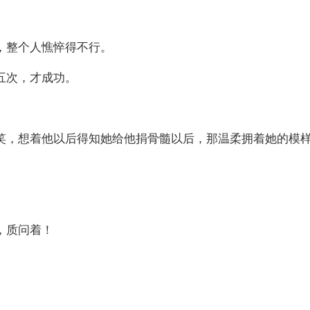
，整个人憔悴得不行。
五次，才成功。
笑，想着他以后得知她给他捐骨髓以后，那温柔拥着她的模
，质问着！