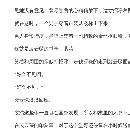
见她没有意见，裴母悬着的心稍稍放下，这才招呼着
就在这时，一个男子穿着正装从楼梯上下来。
男人身形清瘦，鼻梁上架着一副精致的金丝框眼镜，
这就是裴云琛的堂哥，裴清。
笑着和周围的亲戚打招呼，步伐沉稳的走到裴云琛面
“好久不见啊。”
“好久不见。”
裴云琛淡淡回应。
裴清这些年一直都在国外发展，所以和家里的人算不
在裴云琛的印象里，对于这个堂哥还停留在小时候送