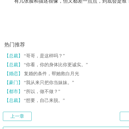
有几张脸和描述很像，但又都差一点点，到底会是谁
热门推荐
【总裁】
“哥哥，是这样吗？”
【总裁】
“你看，你的身体比你更诚实。”
【婚恋】
复婚的条件，帮她救白月光
【豪门】
“我从来只把你当妹妹。”
【都市】
“所以，做不做？”
【总裁】
“想要，自己来脱。”
上一章