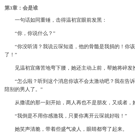
第3章：会是谁
一句话如同重锤，击得温初宜眼前发黑：
“你，你说什么？”
“你没听清？我说云琛知道，他的骨髓是我捐的！你
了！”
见温初宜痛苦地弯下腰，她还主动上前，帮她将碎发
“怎么啦？听到这个消息你该不会太激动吧？我在告
陪别的男人了。”
从撒谎的那一刻开始，两人再也不是朋友，又或者，
“我倒是不用你感激我，只要你离开云琛就好啦！”
她笑声清脆，带着些盛气凌人，眼睛都弯了起来。