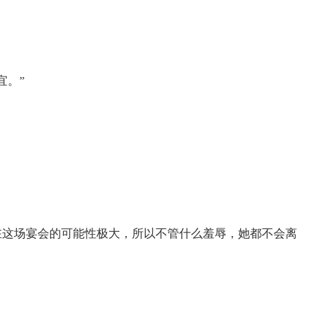
宜。”
在这场宴会的可能性极大，所以不管什么羞辱，她都不会离