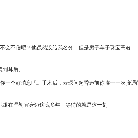
该不会不信吧？他虽然没给我名分，但是房子车子珠宝高奢…
挽到耳后。
诉你一个好消息吧。手术后，云琛问起昏迷前你唯一一次接通
她跟在温初宜身边这么多年，等待的就是这一刻。