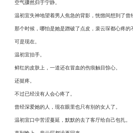
空气骤然归于宁静。
温初宜失神地望着男人焦急的背影，恍惚间想到了曾
那个时候，哪怕是她是蹭破了点皮，裴云琛都心疼的
可是现在。
温初宜抬手。
鲜红的皮肤上，一道还在冒血的伤痕触目惊心。
还挺疼。
不过已经没有人会心疼了。
曾经深爱她的人，现在眼里也只有别的女人了。
温初宜口中苦涩蔓延，默默的去了客厅给自己包扎。