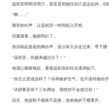
温初宜明明没用力，甚至是把她往自己这边扯的，但
“啊……”
痛苦的叫声，让温初宜一时间陷入茫然。
但紧接着，她就明白了。
身后响起急促的脚步声，裴云琛大步走过来，弯下腰
“温初宜，你越来越过分了！”
他眉心狠狠皱起，看着温初宜的目光凛冽如刀。
“你怎么变成这样了？你再嫉妒生气，也不该对她动手
“冰妍要是有个三长两短，我绝对不会放过你！”
说完，他连鞋子都来不及换，急匆匆的下楼离开。