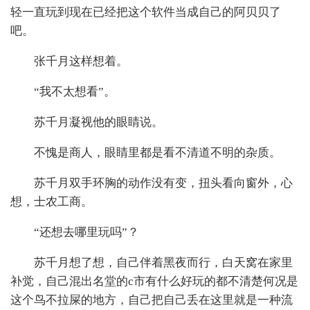
轻一直玩到现在已经把这个软件当成自己的阿贝贝了
吧。
张千月这样想着。
“我不太想看”。
苏千月凝视他的眼睛说。
不愧是商人，眼睛里都是看不清道不明的杂质。
苏千月双手环胸的动作没有变，扭头看向窗外，心
想，士农工商。
“还想去哪里玩吗”？
苏千月想了想，自己伴着黑夜而行，白天窝在家里
补觉，自己混出名堂的c市有什么好玩的都不清楚何况是
这个鸟不拉屎的地方，自己把自己丢在这里就是一种流