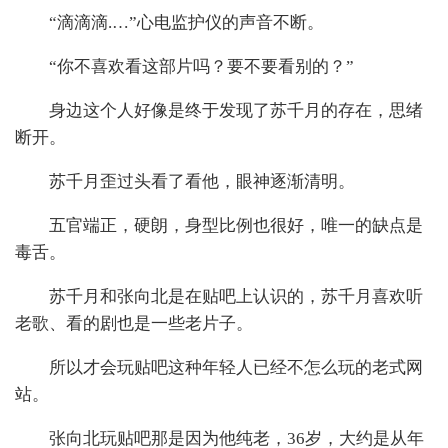
“滴滴滴.…”心电监护仪的声音不断。
“你不喜欢看这部片吗？要不要看别的？”
身边这个人好像是终于发现了苏千月的存在，思绪
断开。
苏千月歪过头看了看他，眼神逐渐清明。
五官端正，硬朗，身型比例也很好，唯一的缺点是
毒舌。
苏千月和张向北是在贴吧上认识的，苏千月喜欢听
老歌、看的剧也是一些老片子。
所以才会玩贴吧这种年轻人已经不怎么玩的老式网
站。
张向北玩贴吧那是因为他纯老，36岁，大约是从年