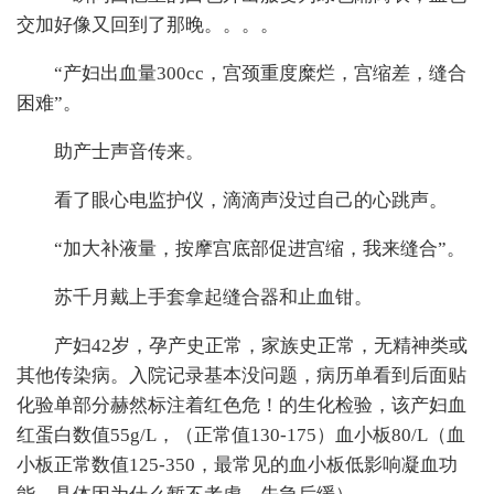
交加好像又回到了那晚。。。。
“产妇出血量300cc，宫颈重度糜烂，宫缩差，缝合
困难”。
助产士声音传来。
看了眼心电监护仪，滴滴声没过自己的心跳声。
“加大补液量，按摩宫底部促进宫缩，我来缝合”。
苏千月戴上手套拿起缝合器和止血钳。
产妇42岁，孕产史正常，家族史正常，无精神类或
其他传染病。入院记录基本没问题，病历单看到后面贴
化验单部分赫然标注着红色危！的生化检验，该产妇血
红蛋白数值55g/L，（正常值130-175）血小板80/L（血
小板正常数值125-350，最常见的血小板低影响凝血功