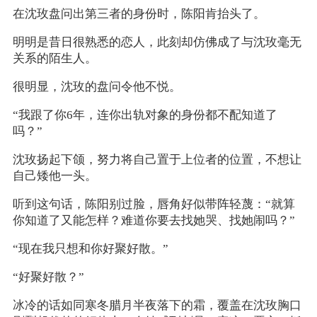
在沈玫盘问出第三者的身份时，陈阳肯抬头了。
明明是昔日很熟悉的恋人，此刻却仿佛成了与沈玫毫无
关系的陌生人。
很明显，沈玫的盘问令他不悦。
“我跟了你6年，连你出轨对象的身份都不配知道了
吗？”
沈玫扬起下颌，努力将自己置于上位者的位置，不想让
自己矮他一头。
听到这句话，陈阳别过脸，唇角好似带阵轻蔑：“就算
你知道了又能怎样？难道你要去找她哭、找她闹吗？”
“现在我只想和你好聚好散。”
“好聚好散？”
冰冷的话如同寒冬腊月半夜落下的霜，覆盖在沈玫胸口