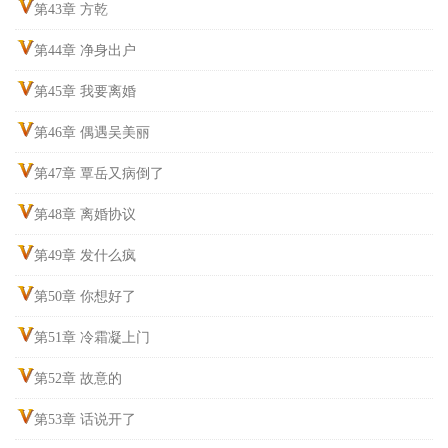
第43章 方乾
第44章 净身出户
第45章 我要离婚
第46章 偶遇吴美丽
第47章 覃岳又病倒了
第48章 离婚协议
第49章 发什么疯
第50章 你想好了
第51章 冷霜凝上门
第52章 故意的
第53章 话说开了