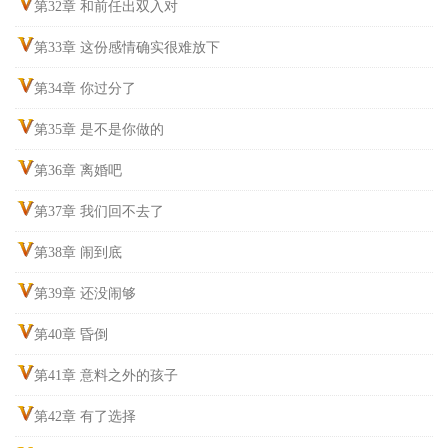
第32章 和前任出双入对
第33章 这份感情确实很难放下
第34章 你过分了
第35章 是不是你做的
第36章 离婚吧
第37章 我们回不去了
第38章 闹到底
第39章 还没闹够
第40章 昏倒
第41章 意料之外的孩子
第42章 有了选择