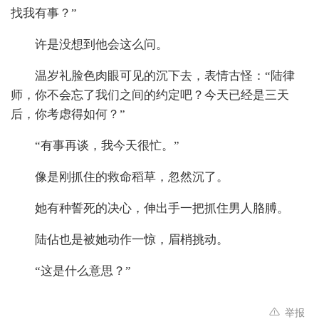
找我有事？”
许是没想到他会这么问。
温岁礼脸色肉眼可见的沉下去，表情古怪：“陆律
师，你不会忘了我们之间的约定吧？今天已经是三天
后，你考虑得如何？”
“有事再谈，我今天很忙。”
像是刚抓住的救命稻草，忽然沉了。
她有种誓死的决心，伸出手一把抓住男人胳膊。
陆佔也是被她动作一惊，眉梢挑动。
“这是什么意思？”
举报