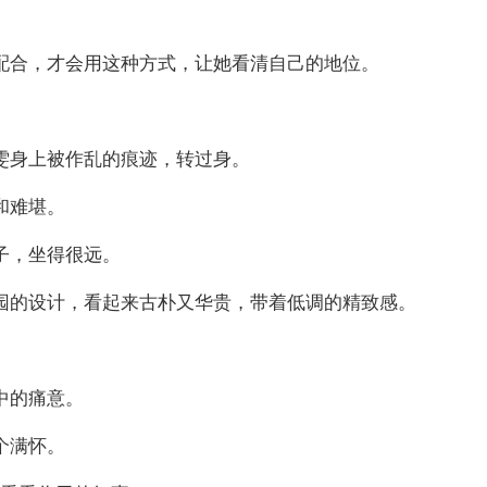
配合，才会用这种方式，让她看清自己的地位。
雯身上被作乱的痕迹，转过身。
和难堪。
子，坐得很远。
园的设计，看起来古朴又华贵，带着低调的精致感。
中的痛意。
个满怀。