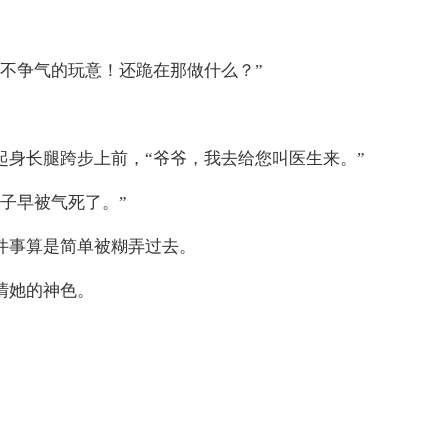
不争气的玩意！还跪在那做什么？”
身长腿跨步上前，“爷爷，我去给您叫医生来。”
子早被气死了。”
件事算是简单被糊弄过去。
清她的神色。