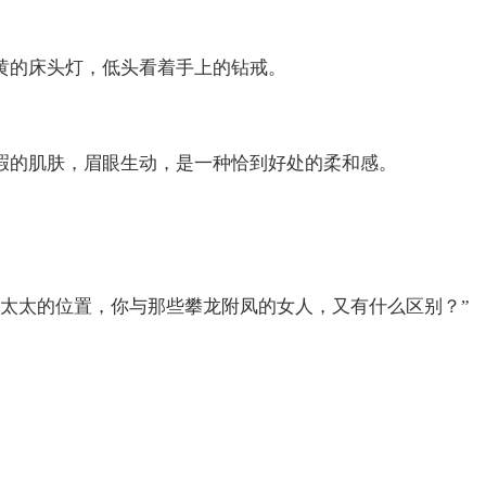
黄的床头灯，低头看着手上的钻戒。
暇的肌肤，眉眼生动，是一种恰到好处的柔和感。
。
顾太太的位置，你与那些攀龙附凤的女人，又有什么区别？”