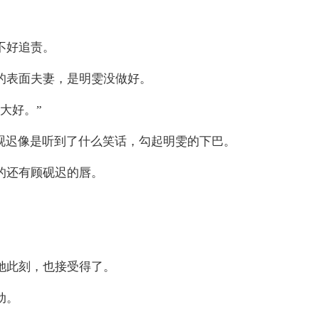
不好追责。
的表面夫妻，是明雯没做好。
大好。”
砚迟像是听到了什么笑话，勾起明雯的下巴。
的还有顾砚迟的唇。
她此刻，也接受得了。
动。