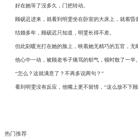
好在她等了没多久，门把转动。
顾砚迟进来，就看到明雯坐在卧室的大床上，就着昏
结婚多年，顾砚迟只知道，明雯长得不差。
但此刻暖光打在她的脸上，映着她无精巧的五官，无
他心中一动，被顾老爷子痛骂的郁气，顿时散了一半
“怎么？这就满意了？不再多说两句？”
看到明雯没有反应，他嘴上更不留情，“这么放不下
热门推荐