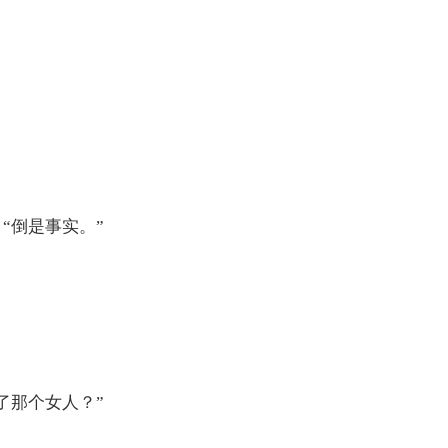
“倒是事实。”
了那个女人？”