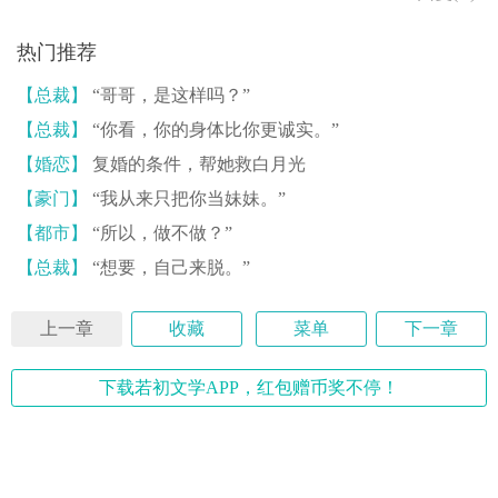
热门推荐
【总裁】
“哥哥，是这样吗？”
【总裁】
“你看，你的身体比你更诚实。”
【婚恋】
复婚的条件，帮她救白月光
【豪门】
“我从来只把你当妹妹。”
【都市】
“所以，做不做？”
【总裁】
“想要，自己来脱。”
上一章
收藏
菜单
下一章
下载若初文学APP，红包赠币奖不停！