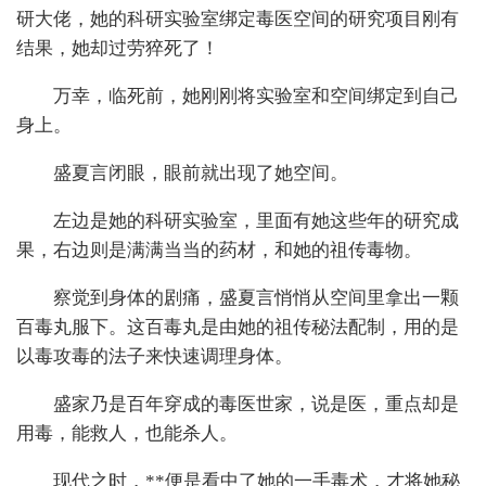
研大佬，她的科研实验室绑定毒医空间的研究项目刚有
结果，她却过劳猝死了！
万幸，临死前，她刚刚将实验室和空间绑定到自己
身上。
盛夏言闭眼，眼前就出现了她空间。
左边是她的科研实验室，里面有她这些年的研究成
果，右边则是满满当当的药材，和她的祖传毒物。
察觉到身体的剧痛，盛夏言悄悄从空间里拿出一颗
百毒丸服下。这百毒丸是由她的祖传秘法配制，用的是
以毒攻毒的法子来快速调理身体。
盛家乃是百年穿成的毒医世家，说是医，重点却是
用毒，能救人，也能杀人。
现代之时，**便是看中了她的一手毒术，才将她秘