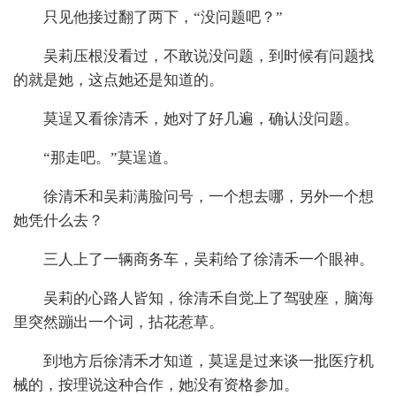
只见他接过翻了两下，“没问题吧？”
吴莉压根没看过，不敢说没问题，到时候有问题找
的就是她，这点她还是知道的。
莫逞又看徐清禾，她对了好几遍，确认没问题。
“那走吧。”莫逞道。
徐清禾和吴莉满脸问号，一个想去哪，另外一个想
她凭什么去？
三人上了一辆商务车，吴莉给了徐清禾一个眼神。
吴莉的心路人皆知，徐清禾自觉上了驾驶座，脑海
里突然蹦出一个词，拈花惹草。
到地方后徐清禾才知道，莫逞是过来谈一批医疗机
械的，按理说这种合作，她没有资格参加。