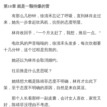
第10章 就是一颗待爆的雷
有那么几秒钟，徐清禾忘记了呼吸，直到林肖走过
来，她先一步拿起吹风机，抗拒的态度明显。
林肖收回手，“一个月太赶了，我想，推后一点。”
电吹风的声音嗡嗡的，徐清禾头发多，每次吹都要
十几分钟，这个过程是煎熬的。
她还以为林肖会取消婚约。
往后推是什么意思呢？
她猜想大概是陈靖菲态度不明确，林肖才出此下
策，至于态度不明确的原因，自然是来自莫逞。
那个人长着那样一副皮囊，会讨女人喜欢，家世又
好，陈靖菲没理由不考虑。