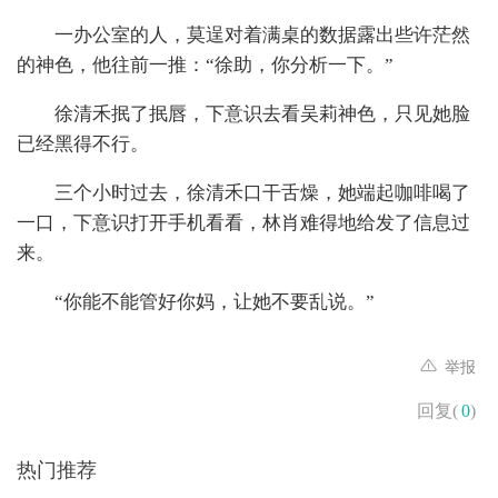
一办公室的人，莫逞对着满桌的数据露出些许茫然
的神色，他往前一推：“徐助，你分析一下。”
徐清禾抿了抿唇，下意识去看吴莉神色，只见她脸
已经黑得不行。
三个小时过去，徐清禾口干舌燥，她端起咖啡喝了
一口，下意识打开手机看看，林肖难得地给发了信息过
来。
“你能不能管好你妈，让她不要乱说。”
举报
回复(
0
)
热门推荐