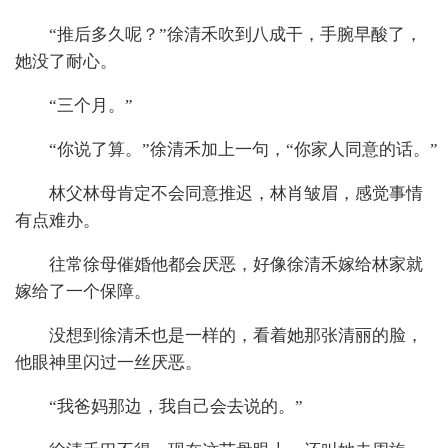
“推后多久呢？”徐清禾吹到八成干，手腕早酸了，
她没了耐心。
“三个月。”
“你说了算。”徐清禾加上一句，“你家人同意的话。”
林父林母肯定不会同意推迟，林肖皱眉，感觉事情
有点难办。
往常徐母催婚他都会厌恶，好像徐清禾嫁给林家就
嫁给了一个保障。
没想到徐清禾也是一样的，看着她那张清丽的脸，
他眼神里闪过一丝厌恶。
“我爸妈那边，我自己会去说的。”