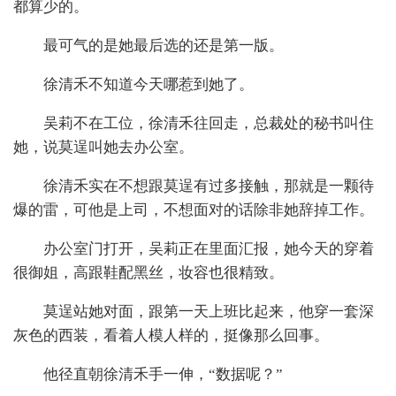
都算少的。
最可气的是她最后选的还是第一版。
徐清禾不知道今天哪惹到她了。
吴莉不在工位，徐清禾往回走，总裁处的秘书叫住
她，说莫逞叫她去办公室。
徐清禾实在不想跟莫逞有过多接触，那就是一颗待
爆的雷，可他是上司，不想面对的话除非她辞掉工作。
办公室门打开，吴莉正在里面汇报，她今天的穿着
很御姐，高跟鞋配黑丝，妆容也很精致。
莫逞站她对面，跟第一天上班比起来，他穿一套深
灰色的西装，看着人模人样的，挺像那么回事。
他径直朝徐清禾手一伸，“数据呢？”