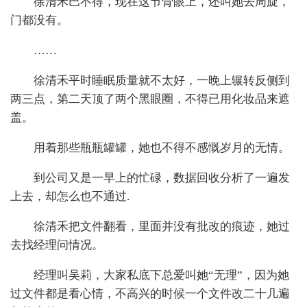
徐清禾巴不得，现在这节骨眼上，还叫她去周旋，
门都没有。
……
徐清禾平时睡眠质量就不太好，一晚上辗转反侧到
两三点，第二天顶了两个黑眼圈，不得已用化妆品来遮
盖。
用着那些瓶瓶罐罐，她也不得不感慨岁月的无情。
到公司又是一早上的忙碌，数据回收分析了一遍发
上去，却怎么也不通过.
徐清禾把文件翻看，里面并没有批改的痕迹，她过
去找经理问情况。
经理叫吴莉，大家私底下总爱叫她“无理”，因为她
过文件都是看心情，不高兴的时候一个文件改二十几遍