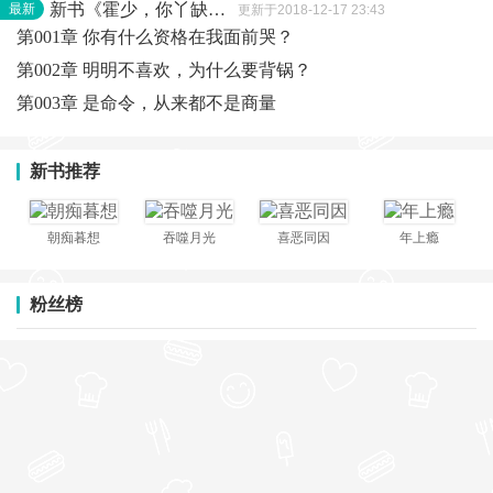
新书《霍少，你丫缺爱！》进击！
最新
更新于2018-12-17 23:43
第001章 你有什么资格在我面前哭？
第002章 明明不喜欢，为什么要背锅？
第003章 是命令，从来都不是商量
新书推荐
朝痴暮想
吞噬月光
喜恶同因
年上瘾
粉丝榜