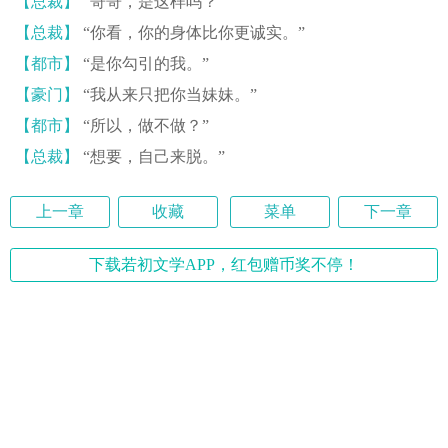
【总裁】
“哥哥，是这样吗？”
【总裁】
“你看，你的身体比你更诚实。”
【都市】
“是你勾引的我。”
【豪门】
“我从来只把你当妹妹。”
【都市】
“所以，做不做？”
【总裁】
“想要，自己来脱。”
上一章
收藏
菜单
下一章
下载若初文学APP，红包赠币奖不停！