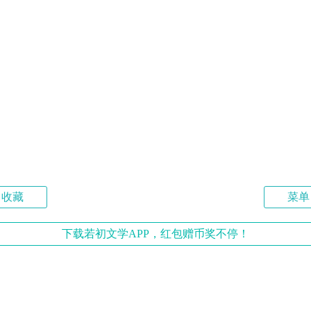
收藏
菜单
下载若初文学APP，红包赠币奖不停！