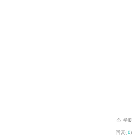
举报
回复(
0
)