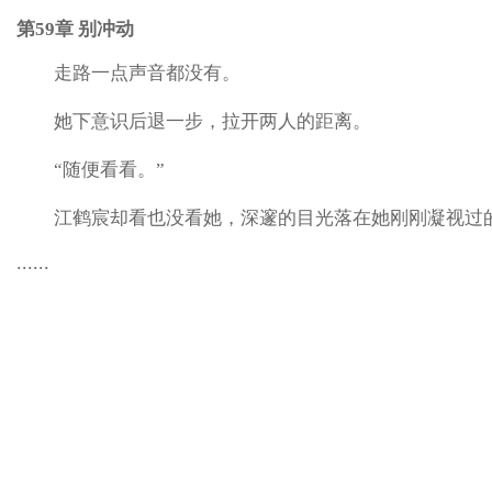
第59章 别冲动
走路一点声音都没有。
她下意识后退一步，拉开两人的距离。
“随便看看。”
江鹤宸却看也没看她，深邃的目光落在她刚刚凝视过
......