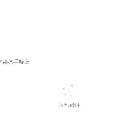
的那条手链上。
努力加载中