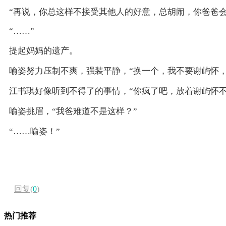
“再说，你总这样不接受其他人的好意，总胡闹，你爸爸
“……”
提起妈妈的遗产。
喻姿努力压制不爽，强装平静，“换一个，我不要谢屿怀，
江书琪好像听到不得了的事情，“你疯了吧，放着谢屿怀不
喻姿挑眉，“我爸难道不是这样？”
“……喻姿！”
回复(
0
)
热门推荐