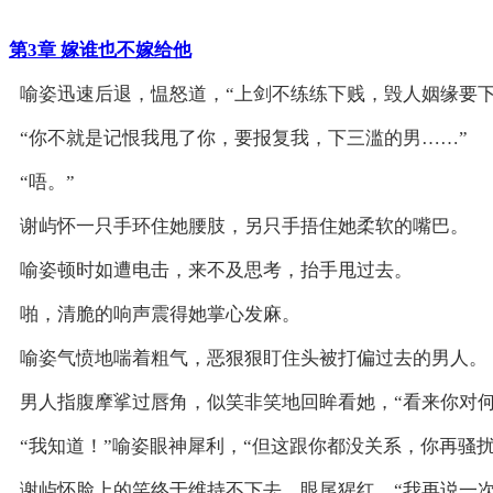
第3章 嫁谁也不嫁给他
喻姿迅速后退，愠怒道，“上剑不练练下贱，毁人姻缘要下
“你不就是记恨我甩了你，要报复我，下三滥的男……”
“唔。”
谢屿怀一只手环住她腰肢，另只手捂住她柔软的嘴巴。
喻姿顿时如遭电击，来不及思考，抬手甩过去。
啪，清脆的响声震得她掌心发麻。
喻姿气愤地喘着粗气，恶狠狠盯住头被打偏过去的男人。
男人指腹摩挲过唇角，似笑非笑地回眸看她，“看来你对
“我知道！”喻姿眼神犀利，“但这跟你都没关系，你再骚
谢屿怀脸上的笑终于维持不下去，眼尾猩红，“我再说一