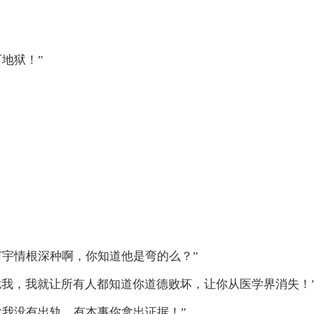
地狱！”
何宇情根深种啊，你知道他是弯的么？”
扰我，我就让所有人都知道你道德败坏，让你从医学界消失！
次我没有出轨，有本事你拿出证据！”