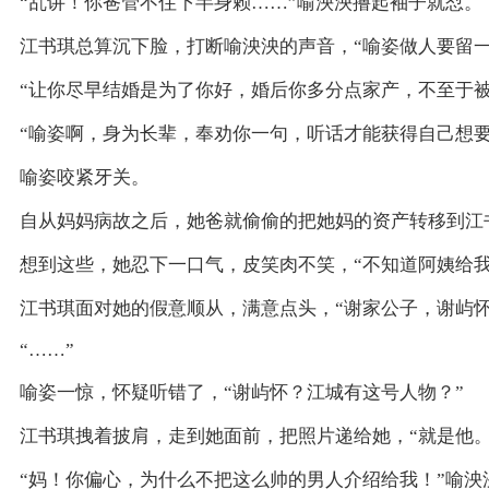
“乱讲！你爸管不住下半身赖……”喻泱泱撸起袖子就怼。
江书琪总算沉下脸，打断喻泱泱的声音，“喻姿做人要留
“让你尽早结婚是为了你好，婚后你多分点家产，不至于被
“喻姿啊，身为长辈，奉劝你一句，听话才能获得自己想要
喻姿咬紧牙关。
自从妈妈病故之后，她爸就偷偷的把她妈的资产转移到江
想到这些，她忍下一口气，皮笑肉不笑，“不知道阿姨给我
江书琪面对她的假意顺从，满意点头，“谢家公子，谢屿怀
“……”
喻姿一惊，怀疑听错了，“谢屿怀？江城有这号人物？”
江书琪拽着披肩，走到她面前，把照片递给她，“就是他。
“妈！你偏心，为什么不把这么帅的男人介绍给我！”喻泱