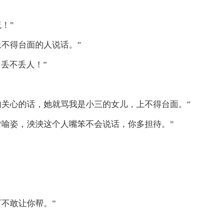
！”
不得台面的人说话。”
丢不丢人！”
句关心的话，她就骂我是小三的女儿，上不得台面。”
“喻姿，泱泱这个人嘴笨不会说话，你多担待。”
不敢让你帮。”