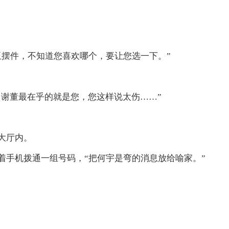
玉摆件，不知道您喜欢哪个，要让您选一下。”
，谢董最在乎的就是您，您这样说太伤……”
。
大厅内。
着手机拨通一组号码，“把何宇是弯的消息放给喻家。”