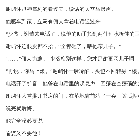
谢屿怀眼神犀利的看过去，说话的人立马噤声。
他驱车到家，立马有佣人拿着电话迎过来。
“少爷，谢董来电话了，说他的助手拍到两件种水极佳的
谢屿怀连眼皮都不抬，“全都砸了，喂他亲儿子。”
“……”佣人为难，“少爷您别这样，您才是谢董亲儿子啊
“再说，你马上滚。”谢屿怀一脸冷酷，头也不回转身上楼
电话开了扩音，他爸在电话里的叹息声，回荡在空荡荡的
谢屿怀大掌推开书房的门，在落地窗前站了一会，随后捏
说完就后悔。
他完全没必要说。
喻姿又不要他！