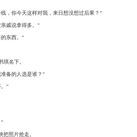
一线，你今天这样对我，来日想没想过后果？”
亲戚说拿得多。”
的东西。”
书琪名下。
准备的人选是谁？”
。”
”
泱把照片抢走。