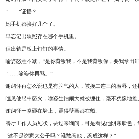
“……”证据？
她手机都换好几个了。
早忘记出轨照存在哪个手机里。
但出轨是板上钉钉的事情。
喻姿怒意不减，“是你背叛我，不是我背叛你，要我拿出证
“……喻姿你再骂。”
谢屿怀再怎么说也是有脾气的人，被接二连三的羞辱，还
瞧见他眼中怒火，喻姿生怕闹大就被缠住，毫不犹豫地推
谢屿怀一拳砸在墙上，震得壁画都在颤。
餐厅工作人员见状，要过来询问，可是看见他阴寒脸色，
“这不是谢家大公子吗？谁敢惹他，惹成这样？”