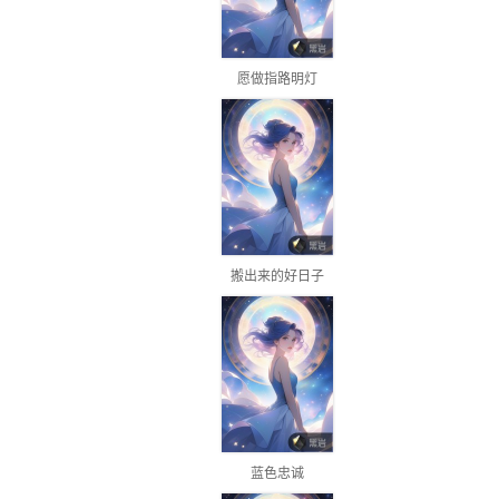
愿做指路明灯
搬出来的好日子
蓝色忠诚