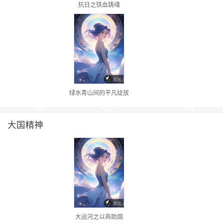
抗日之铁血铸魂
绿水青山间的平凡绽放
大国精神
大运河之以商助国