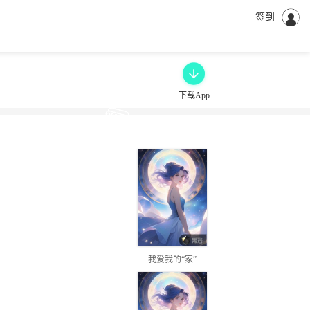
签到
下载App
我爱我的“家”