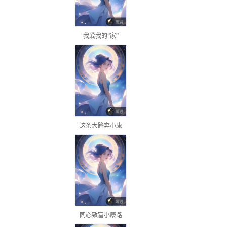
我爱我的“家”
这条大路奔小康
同心致富小康路