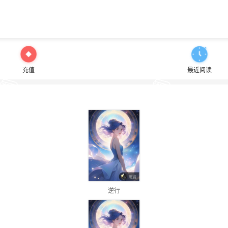
充值
最近阅读
逆行