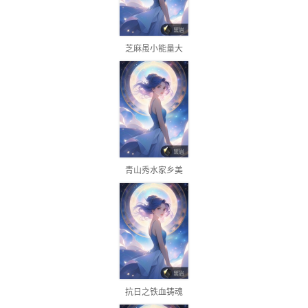
芝麻虽小能量大
青山秀水家乡美
抗日之铁血铸魂