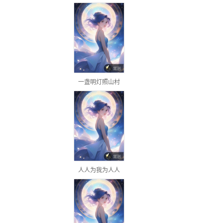
一盏明灯照山村
人人为我为人人