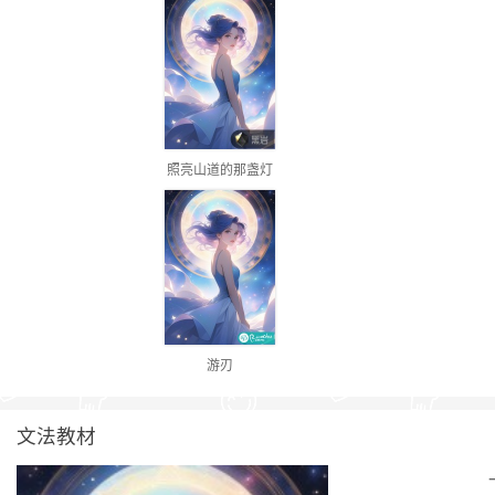
照亮山道的那盏灯
游刃
文法教材