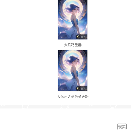
大铁路重器
大运河之蓝色通天路
现实