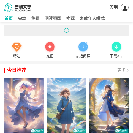
签到
首页
完本
免费
阅读强国
推荐
未成年人模式
精选
充值
最近阅读
下载App
今日推荐
更多