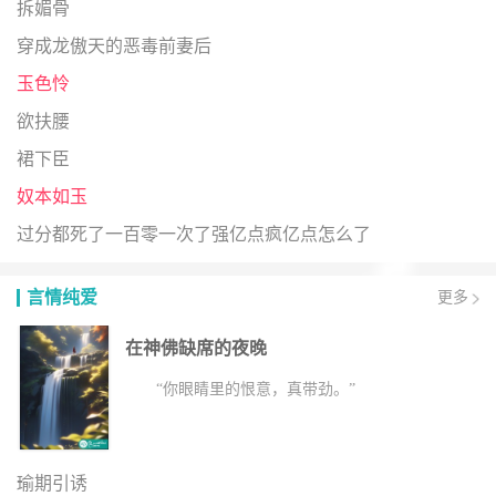
拆媚骨
穿成龙傲天的恶毒前妻后
玉色怜
欲扶腰
裙下臣
奴本如玉
过分都死了一百零一次了强亿点疯亿点怎么了
言情纯爱
更多
在神佛缺席的夜晚
“你眼睛里的恨意，真带劲。”
瑜期引诱