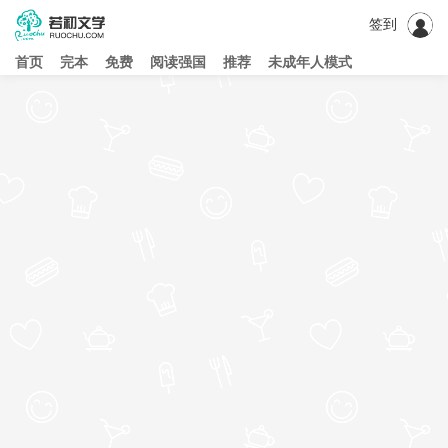
签到
首页
完本
免费
阅读强国
推荐
未成年人模式